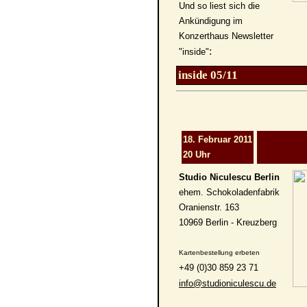
Und so liest sich die
Ankündigung im
Konzerthaus Newsletter
:
"inside"
inside 05/11
18. Februar 2011
20 Uhr
Studio Niculescu Berlin
ehem. Schokoladenfabrik
Oranienstr. 163
10969 Berlin - Kreuzberg
Kartenbestellung erbeten
+49 (0)30 859 23 71
info@studioniculescu.de