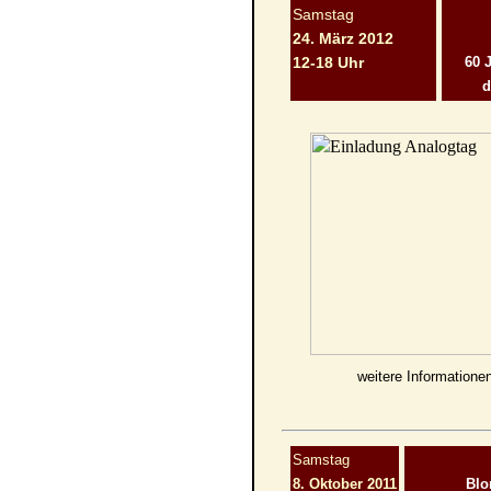
Samstag
24. März 2012
12-18 Uhr
60 
d
weitere Informatione
Samstag
8. Oktober 2011
Blo