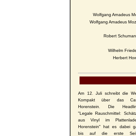
Wolfgang Amadeus Mo
Wolfgang Amadeus Moz
Robert Schuma
Wilhelm Frie
Herbert How
Am 12. Juli schreibt die We
Kompakt über das Ca
Horenstein. Die Headli
"Legale Rauschmittel: Schät
aus Vinyl im Plattenlad
Horenstein" hat es dabei g
bis auf die erste Sei