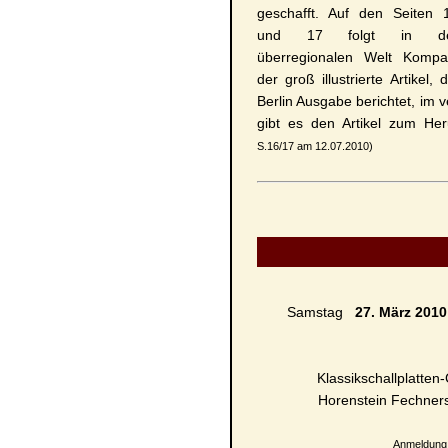
geschafft. Auf den Seiten 
und 17 folgt in d
überregionalen Welt Kompa
der groß illustrierte Artikel, d
Berlin Ausgabe berichtet, im v
gibt es den Artikel zum He
S.16/17 am 12.07.2010)
Samstag
27. März 201
Klassikschallplatten
Horenstein Fechners
Anmeldung 