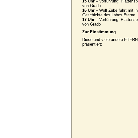
15 Uhr
– Vorführung: Plattens
von Grado
16 Uhr
– Wolf Zube führt mit i
Geschichte des Labes Eterna
17 Uhr
– Vorführung: Plattens
von Grado
Zur Einstimmung
Diese und viele andere ETER
präsentiert: