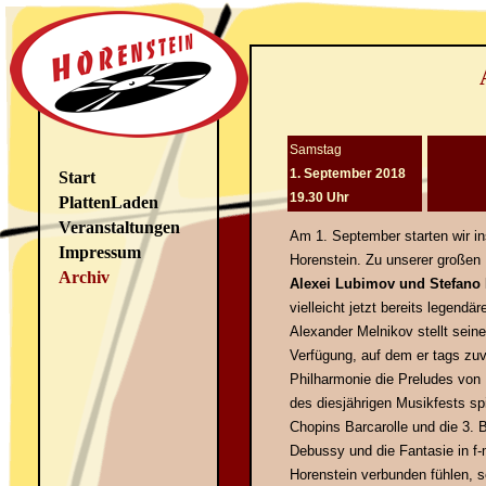
Samstag
1. September 2018
Start
19.30 Uhr
PlattenLaden
Veranstaltungen
Am 1. September starten wir in
Impressum
Horenstein. Zu unserer große
Archiv
Alexei Lubimov und Stefano
vielleicht jetzt bereits legend
Alexander Melnikov stellt sein
Verfügung, auf dem er tags z
Philharmonie die Preludes von
des diesjährigen Musikfests s
Chopins Barcarolle und die 3. B
Debussy und die Fantasie in f-
Horenstein verbunden fühlen, s