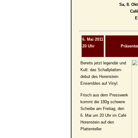
Sa, 8. Ok
Caf
E
6. Mai 2011
20 Uhr
Präsenta
Bereits jetzt legendär und
Kult: das Schallplatten-
debut des Horenstein
Ensembles auf Vinyl.
Frisch aus dem Presswerk
kommt die 180g schwere
Scheibe am Freitag, den
6. Mai um 20 Uhr im Café
Horenstein auf den
Plattenteller