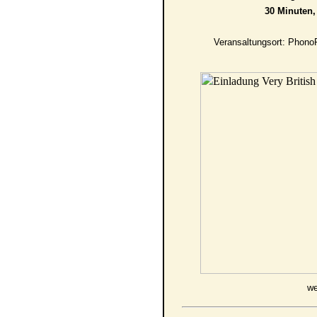
30 Minuten, 
Veransaltungsort: Phono
we