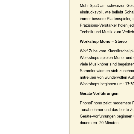
Mehr Spaß am schwarzen Gold:
eindrucksvoll, wie beliebt Sch
immer bessere Plattenspieler, 
Präzisions-Verstärker holen jed
Technik und Musik zum Verliebe
Workshop Mono – Stereo
Wolf Zube vom Klassikschallpla
Workshops spielen Mono- und
viele Musikhörer sind begeiste
Sammler widmen sich zunehme
mitreißen von wundervollen A
Workshops beginnen um:
13:3
Geräte-Vorführungen
PhonoPhono zeigt modernste Pl
Tonabnehmer und das beste Zu
Geräte-Vorführungen beginnen
dauern ca. 20 Minuten.