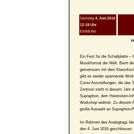
Samstag
4. Juni 2016
12-18 Uhr
Eintritt frei
P
Ein Fest für die Schallplatte –
Musikformat der Welt. Beim di
gemeinsam mit dem Klassikscha
gibt es wieder spannende Work
Cover-Ausstellungen, die das 
Zentrum steht in diesem Jahr d
Supraphon, dem Horenstein-Inh
Workshop widmet. Zu diesem An
große Auswahl an Supraphon-Pl
Im Rahmen des Analogtags ble
den 4. Juni 2016 geschlossen. W